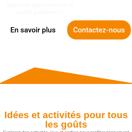
opportunité pour économiser et
profiter gratuitement !
En savoir plus
Contactez-nous
Idées et activités pour tous
les goûts