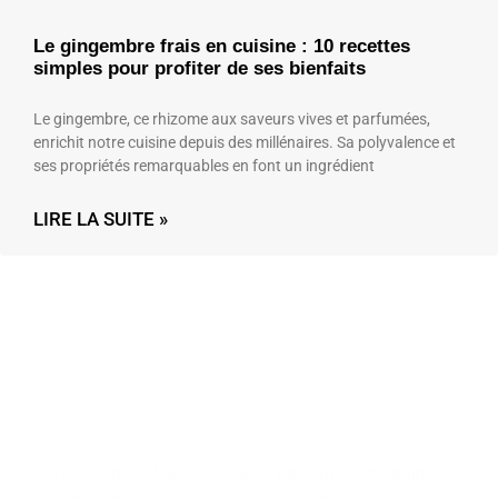
Le gingembre frais en cuisine : 10 recettes
simples pour profiter de ses bienfaits
Le gingembre, ce rhizome aux saveurs vives et parfumées,
enrichit notre cuisine depuis des millénaires. Sa polyvalence et
ses propriétés remarquables en font un ingrédient
LIRE LA SUITE »
Conseils et activités
pour tous
Trouvez des idées, astuces et ressources pour une