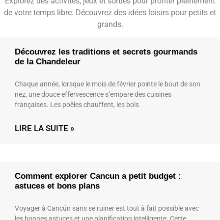
Explorez des activités, jeux et sorties pour profiter pleinement
de votre temps libre. Découvrez des idées loisirs pour petits et
grands.
Découvrez les traditions et secrets gourmands
de la Chandeleur
Chaque année, lorsque le mois de février pointe le bout de son
nez, une douce effervescence s’empare des cuisines
françaises. Les poêles chauffent, les bols
LIRE LA SUITE »
Comment explorer Cancun a petit budget :
astuces et bons plans
Voyager à Cancún sans se ruiner est tout à fait possible avec
les bonnes astuces et une planification intelligente. Cette