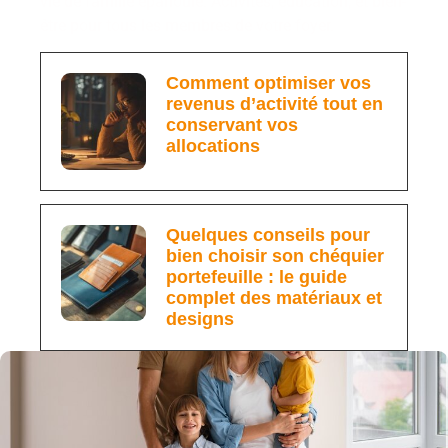
vie de famille épanouie. Activités, éducation, et bien-
être pour tous les membres de votre foyer.
Comment optimiser vos
revenus d’activité tout en
conservant vos
allocations
Quelques conseils pour
bien choisir son chéquier
portefeuille : le guide
complet des matériaux et
designs