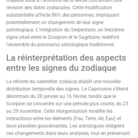
majeure suite à l’annonce de la NASA concernant une
révision des dates zodiacales. Cette modification
substantielle affecte 86% des personnes, impliquant
potentiellement un changement de leur signe
astrologique. L’intégration du Serpentaire, un treizième
signe situé entre le Scorpion et le Sagittaire, redéfinit
l’ensemble du panorama astrologique traditionnel.
La réinterprétation des aspects
entre les signes du zodiaque
La refonte du calendrier zodiacal établit une nouvelle
distribution temporelle des signes. Le Capricorne s’étend
désormais du 20 janvier au 16 février, tandis que le
Scorpion se concentre sur une période plus courte, du 23
au 29 novembre. Cette réorganisation modifie les
interactions entre les éléments (Feu, Terre, Air, Eau) et
leurs planètes gouvernantes. Les astrologues intègrent
ces changements dans leurs analyses, tout en préservant