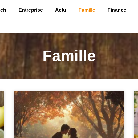
ech
Entreprise
Actu
Famille
Finance
Famille