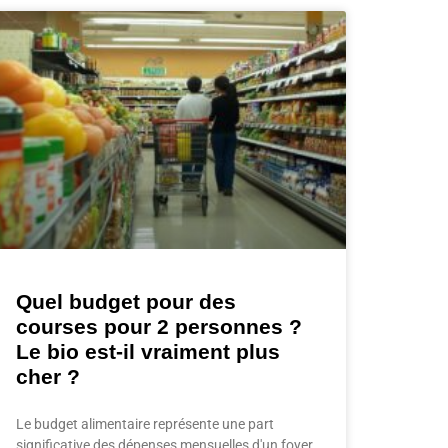
Quel budget pour des
courses pour 2 personnes ?
Le bio est-il vraiment plus
cher ?
Le budget alimentaire représente une part
significative des dépenses mensuelles d'un foyer.