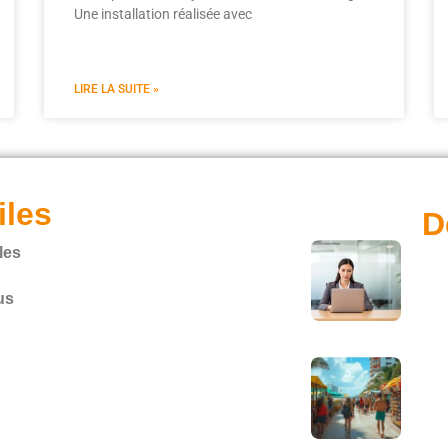
Une installation réalisée avec
LIRE LA SUITE »
iles
D
les
us