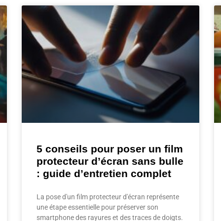
5 conseils pour poser un film
protecteur d’écran sans bulle
: guide d’entretien complet
La pose d'un film protecteur d'écran représente
une étape essentielle pour préserver son
smartphone des rayures et des traces de doigts.