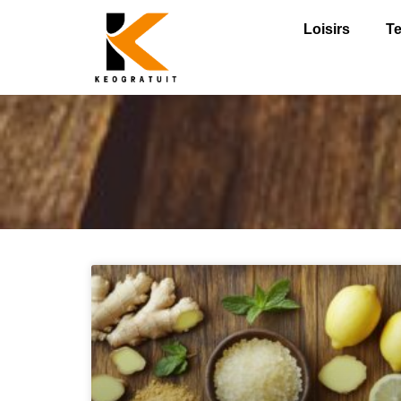
Loisirs
T