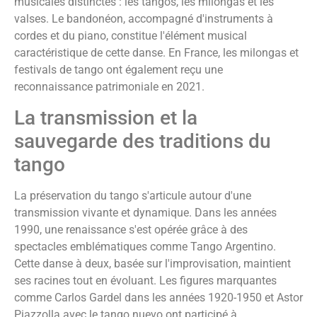
musicales distinctes : les tangos, les milongas et les
valses. Le bandonéon, accompagné d'instruments à
cordes et du piano, constitue l'élément musical
caractéristique de cette danse. En France, les milongas et
festivals de tango ont également reçu une
reconnaissance patrimoniale en 2021.
La transmission et la
sauvegarde des traditions du
tango
La préservation du tango s'articule autour d'une
transmission vivante et dynamique. Dans les années
1990, une renaissance s'est opérée grâce à des
spectacles emblématiques comme Tango Argentino.
Cette danse à deux, basée sur l'improvisation, maintient
ses racines tout en évoluant. Les figures marquantes
comme Carlos Gardel dans les années 1920-1950 et Astor
Piazzolla avec le tango nuevo ont participé à