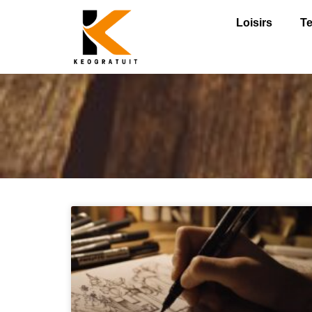
Loisirs
T