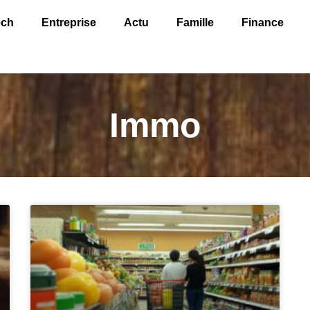
ech
Entreprise
Actu
Famille
Finance
Immo