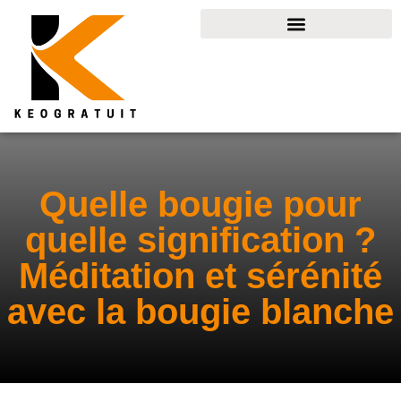
Quelle bougie pour
quelle signification ?
Méditation et sérénité
avec la bougie blanche