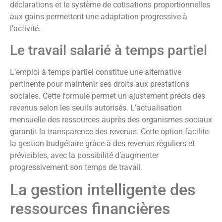
déclarations et le système de cotisations proportionnelles
aux gains permettent une adaptation progressive à
l’activité.
Le travail salarié à temps partiel
L’emploi à temps partiel constitue une alternative
pertinente pour maintenir ses droits aux prestations
sociales. Cette formule permet un ajustement précis des
revenus selon les seuils autorisés. L’actualisation
mensuelle des ressources auprès des organismes sociaux
garantit la transparence des revenus. Cette option facilite
la gestion budgétaire grâce à des revenus réguliers et
prévisibles, avec la possibilité d’augmenter
progressivement son temps de travail.
La gestion intelligente des
ressources financières