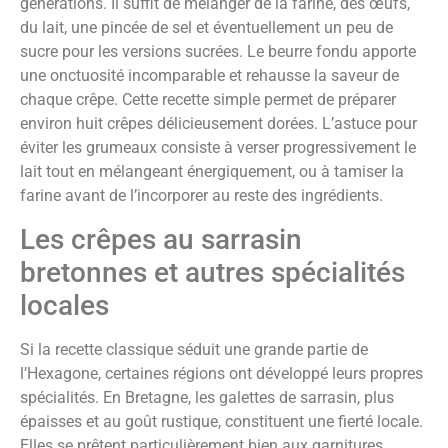
générations. Il suffit de mélanger de la farine, des œufs,
du lait, une pincée de sel et éventuellement un peu de
sucre pour les versions sucrées. Le beurre fondu apporte
une onctuosité incomparable et rehausse la saveur de
chaque crêpe. Cette recette simple permet de préparer
environ huit crêpes délicieusement dorées. L’astuce pour
éviter les grumeaux consiste à verser progressivement le
lait tout en mélangeant énergiquement, ou à tamiser la
farine avant de l’incorporer au reste des ingrédients.
Les crêpes au sarrasin
bretonnes et autres spécialités
locales
Si la recette classique séduit une grande partie de
l’Hexagone, certaines régions ont développé leurs propres
spécialités. En Bretagne, les galettes de sarrasin, plus
épaisses et au goût rustique, constituent une fierté locale.
Elles se prêtent particulièrement bien aux garnitures