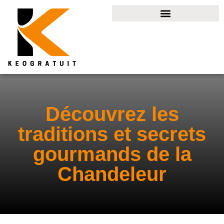
Découvrez les
traditions et secrets
gourmands de la
Chandeleur