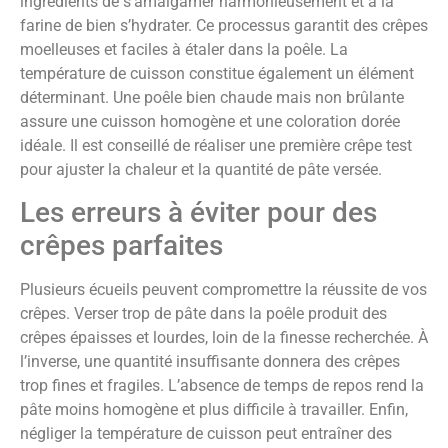
ingrédients de s’amalgamer harmonieusement et à la
farine de bien s’hydrater. Ce processus garantit des crêpes
moelleuses et faciles à étaler dans la poêle. La
température de cuisson constitue également un élément
déterminant. Une poêle bien chaude mais non brûlante
assure une cuisson homogène et une coloration dorée
idéale. Il est conseillé de réaliser une première crêpe test
pour ajuster la chaleur et la quantité de pâte versée.
Les erreurs à éviter pour des
crêpes parfaites
Plusieurs écueils peuvent compromettre la réussite de vos
crêpes. Verser trop de pâte dans la poêle produit des
crêpes épaisses et lourdes, loin de la finesse recherchée. À
l’inverse, une quantité insuffisante donnera des crêpes
trop fines et fragiles. L’absence de temps de repos rend la
pâte moins homogène et plus difficile à travailler. Enfin,
négliger la température de cuisson peut entraîner des