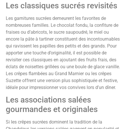
Les classiques sucrés revisités
Les garnitures sucrées demeurent les favorites de
nombreuses familles. Le chocolat fondu, la confiture de
fraises ou d’abricots, le sucre saupoudré, le miel ou
encore la pâte à tartiner constituent des incontournables
qui ravissent les papilles des petits et des grands. Pour
apporter une touche d’originalité, il est possible de
revisiter ces classiques en ajoutant des fruits frais, des
éclats de noisettes grillées ou une boule de glace vanille.
Les crêpes flambées au Grand Marnier ou les crêpes
Suzette offrent une version plus sophistiquée et festive,
idéale pour impressionner vos convives lors d’un dîner.
Les associations salées
gourmandes et originales
Si les crêpes sucrées dominent la tradition de la
Chandeleur, les versions salées gagnent en popularité et