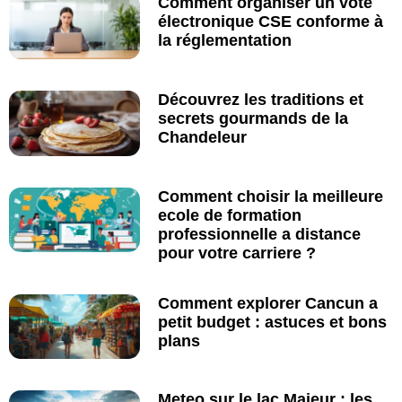
Comment organiser un vote
électronique CSE conforme à
la réglementation
Découvrez les traditions et
secrets gourmands de la
Chandeleur
Comment choisir la meilleure
ecole de formation
professionnelle a distance
pour votre carriere ?
Comment explorer Cancun a
petit budget : astuces et bons
plans
Meteo sur le lac Majeur : les